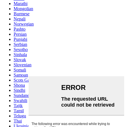
Marathi
Mongolian
Burmese
Nepali
Norwegian
Pashto
Persian
Punjabi
Serbian
Sesotho
Sinhala
Slovak
Slovenian
Somali
Samoan
Scots Gaelic
Shona
Sindhi
Sundanese
Swahili
Tajik
Tamil
Telugu
Thai
Ukrainian