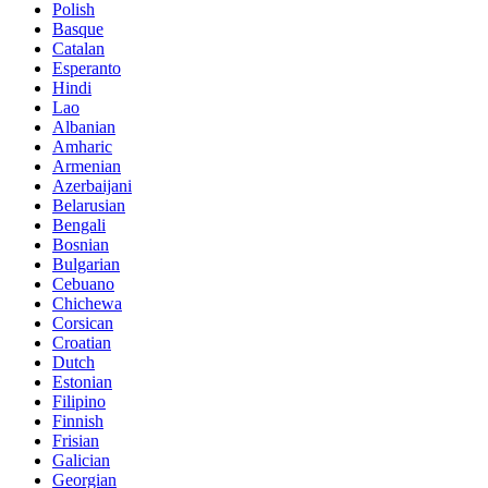
Polish
Basque
Catalan
Esperanto
Hindi
Lao
Albanian
Amharic
Armenian
Azerbaijani
Belarusian
Bengali
Bosnian
Bulgarian
Cebuano
Chichewa
Corsican
Croatian
Dutch
Estonian
Filipino
Finnish
Frisian
Galician
Georgian