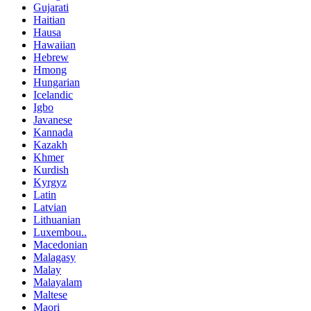
Gujarati
Haitian
Hausa
Hawaiian
Hebrew
Hmong
Hungarian
Icelandic
Igbo
Javanese
Kannada
Kazakh
Khmer
Kurdish
Kyrgyz
Latin
Latvian
Lithuanian
Luxembou..
Macedonian
Malagasy
Malay
Malayalam
Maltese
Maori