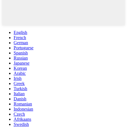
English
French
German
Portuguese
Spanish
Russian
Japanese
Korean
Arabic
Irish
Greek
Turkish
Italian
Danish
Romanian
Indonesian
Czech
Afrikaans
Swedish