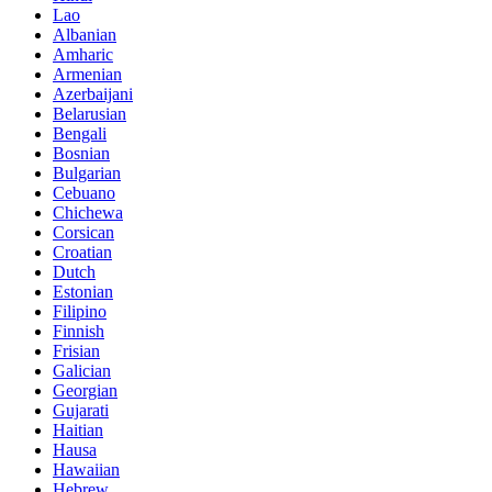
Lao
Albanian
Amharic
Armenian
Azerbaijani
Belarusian
Bengali
Bosnian
Bulgarian
Cebuano
Chichewa
Corsican
Croatian
Dutch
Estonian
Filipino
Finnish
Frisian
Galician
Georgian
Gujarati
Haitian
Hausa
Hawaiian
Hebrew