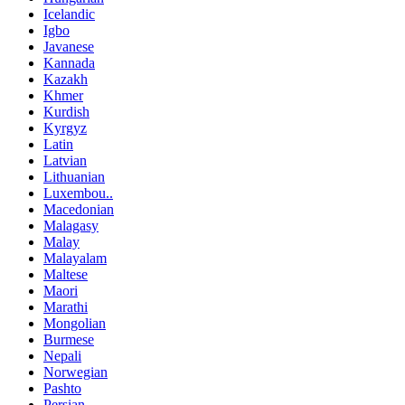
Icelandic
Igbo
Javanese
Kannada
Kazakh
Khmer
Kurdish
Kyrgyz
Latin
Latvian
Lithuanian
Luxembou..
Macedonian
Malagasy
Malay
Malayalam
Maltese
Maori
Marathi
Mongolian
Burmese
Nepali
Norwegian
Pashto
Persian