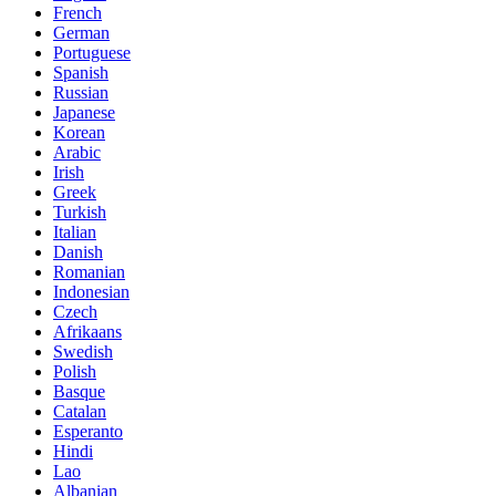
French
German
Portuguese
Spanish
Russian
Japanese
Korean
Arabic
Irish
Greek
Turkish
Italian
Danish
Romanian
Indonesian
Czech
Afrikaans
Swedish
Polish
Basque
Catalan
Esperanto
Hindi
Lao
Albanian