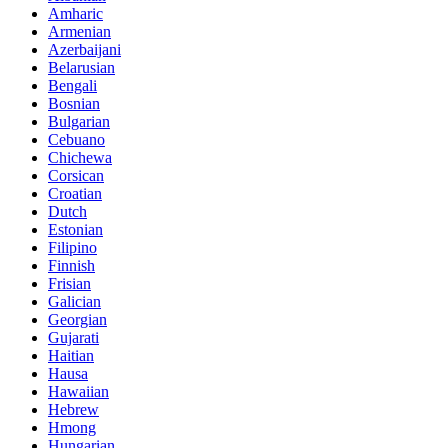
Amharic
Armenian
Azerbaijani
Belarusian
Bengali
Bosnian
Bulgarian
Cebuano
Chichewa
Corsican
Croatian
Dutch
Estonian
Filipino
Finnish
Frisian
Galician
Georgian
Gujarati
Haitian
Hausa
Hawaiian
Hebrew
Hmong
Hungarian