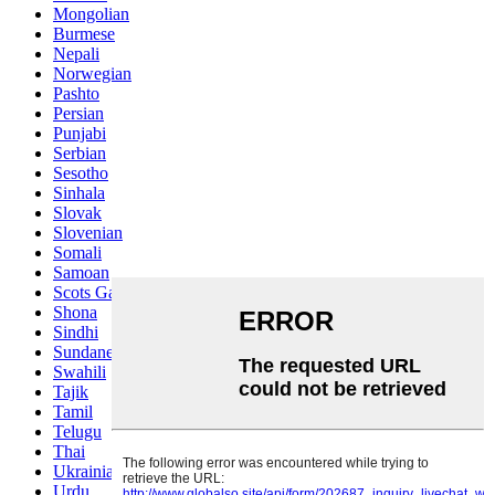
Mongolian
Burmese
Nepali
Norwegian
Pashto
Persian
Punjabi
Serbian
Sesotho
Sinhala
Slovak
Slovenian
Somali
Samoan
Scots Gaelic
Shona
Sindhi
Sundanese
Swahili
Tajik
Tamil
Telugu
Thai
Ukrainian
Urdu