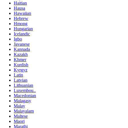
Haitian
Hausa
Hawaiian
Hebrew
Hmong
Hungarian
Icelandic
Igbo
Javanese
Kannada
Kazakh
Khmer
Kurdish
Kyrgyz
Latin
Latvian
Lithuanian
Luxembou..
Macedonian
Malagasy
Malay
Malayalam
Maltese
Maori
Marathi