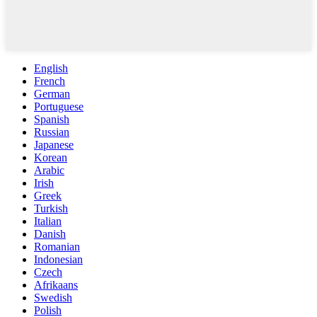
English
French
German
Portuguese
Spanish
Russian
Japanese
Korean
Arabic
Irish
Greek
Turkish
Italian
Danish
Romanian
Indonesian
Czech
Afrikaans
Swedish
Polish