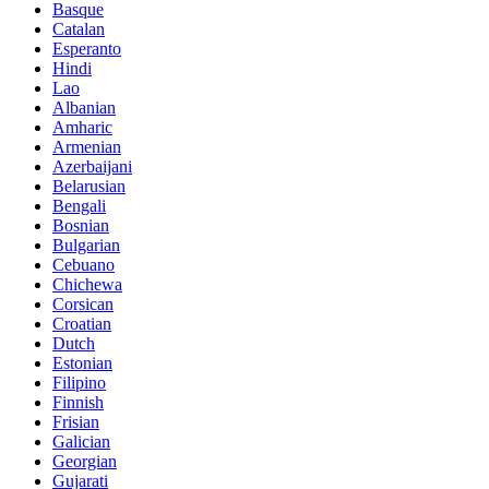
Basque
Catalan
Esperanto
Hindi
Lao
Albanian
Amharic
Armenian
Azerbaijani
Belarusian
Bengali
Bosnian
Bulgarian
Cebuano
Chichewa
Corsican
Croatian
Dutch
Estonian
Filipino
Finnish
Frisian
Galician
Georgian
Gujarati