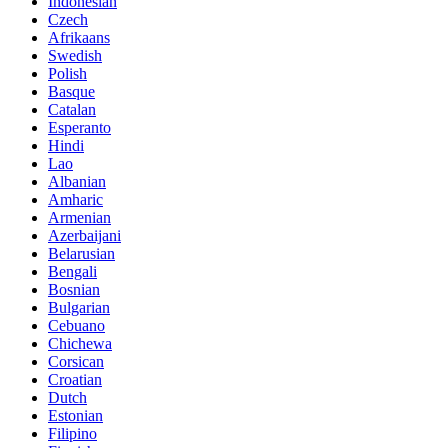
Indonesian
Czech
Afrikaans
Swedish
Polish
Basque
Catalan
Esperanto
Hindi
Lao
Albanian
Amharic
Armenian
Azerbaijani
Belarusian
Bengali
Bosnian
Bulgarian
Cebuano
Chichewa
Corsican
Croatian
Dutch
Estonian
Filipino