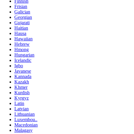
Finnish
Frisian
Galician
Georgian
Gujarati
Haitian
Hausa
Hawaiian
Hebrew
Hmong
Hungarian
Icelandic
Igbo
Javanese
Kannada
Kazakh
Khmer
Kurdish
Kyrgyz
Latin
Latvian
Lithuanian
Luxembou..
Macedonian
Malagasy