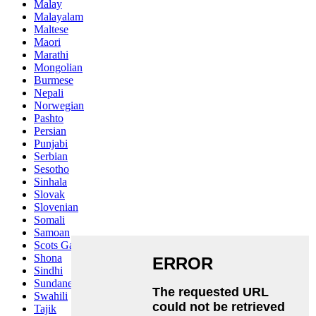
Malay
Malayalam
Maltese
Maori
Marathi
Mongolian
Burmese
Nepali
Norwegian
Pashto
Persian
Punjabi
Serbian
Sesotho
Sinhala
Slovak
Slovenian
Somali
Samoan
Scots Gaelic
Shona
Sindhi
Sundanese
Swahili
Tajik