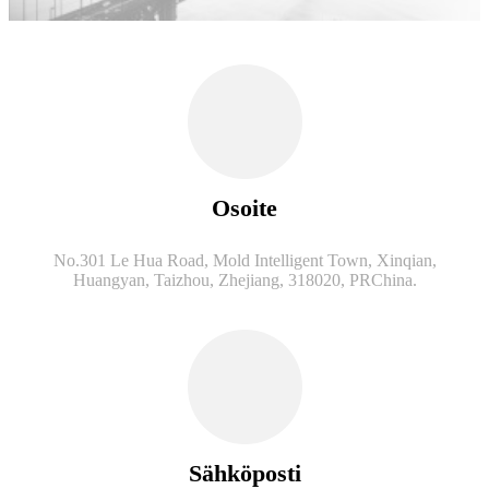
Osoite
No.301 Le Hua Road, Mold Intelligent Town, Xinqian,
Huangyan, Taizhou, Zhejiang, 318020, PRChina.
Sähköposti