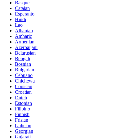
Basque
Catalan
Esperanto
Hindi
Lao
Albanian
Amharic
Armenian
Azerbaijani
Belarusian
Bengali
Bosnian
Bulgarian
Cebuano
Chichewa
Corsican
Croatian
Dutch
Estonian
Filipino
Finnish
Frisian
Galician
Georgian
Gujarati