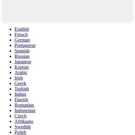
English
French
German
Portuguese
Spanish
Russian
Japanese
Korean
Arabic
Irish
Greek
Turkish
Italian
Danish
Romanian
Indonesian
Czech
Afrikaans
Swedish
Polish