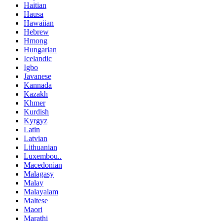
Haitian
Hausa
Hawaiian
Hebrew
Hmong
Hungarian
Icelandic
Igbo
Javanese
Kannada
Kazakh
Khmer
Kurdish
Kyrgyz
Latin
Latvian
Lithuanian
Luxembou..
Macedonian
Malagasy
Malay
Malayalam
Maltese
Maori
Marathi