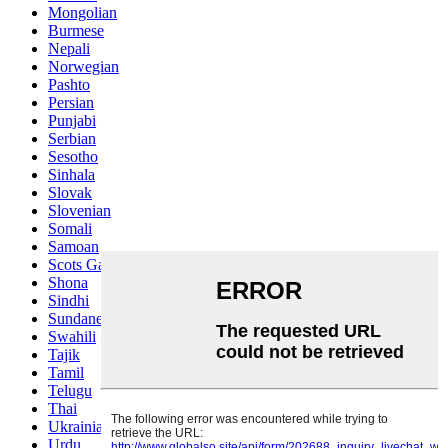
Mongolian
Burmese
Nepali
Norwegian
Pashto
Persian
Punjabi
Serbian
Sesotho
Sinhala
Slovak
Slovenian
Somali
Samoan
Scots Gaelic
Shona
Sindhi
Sundanese
Swahili
Tajik
Tamil
Telugu
Thai
Ukrainian
Urdu