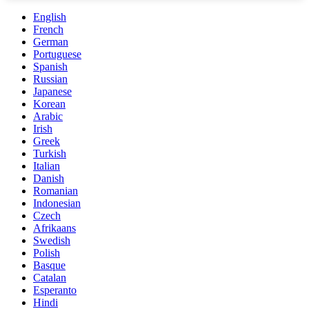
English
French
German
Portuguese
Spanish
Russian
Japanese
Korean
Arabic
Irish
Greek
Turkish
Italian
Danish
Romanian
Indonesian
Czech
Afrikaans
Swedish
Polish
Basque
Catalan
Esperanto
Hindi