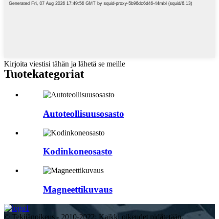
Kirjoita viestisi tähän ja lähetä se meille
Tuotekategoriat
Autoteollisuusosasto
Kodinkoneosasto
Magneettikuvaus
© Tekijänoikeus - 2010-2022: Kaikki oikeudet pidätetään.