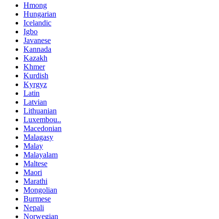
Hmong
Hungarian
Icelandic
Igbo
Javanese
Kannada
Kazakh
Khmer
Kurdish
Kyrgyz
Latin
Latvian
Lithuanian
Luxembou..
Macedonian
Malagasy
Malay
Malayalam
Maltese
Maori
Marathi
Mongolian
Burmese
Nepali
Norwegian