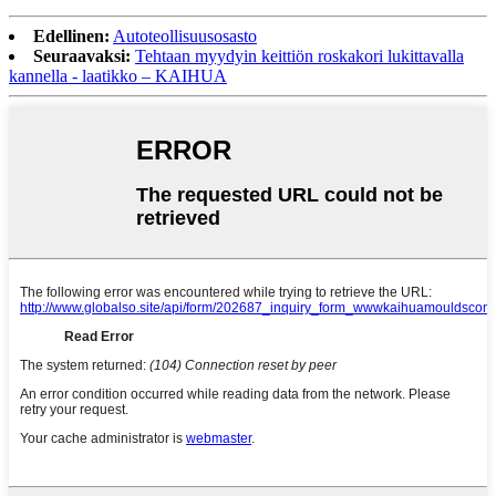
Edellinen:
Autoteollisuusosasto
Seuraavaksi:
Tehtaan myydyin keittiön roskakori lukittavalla
kannella - laatikko – KAIHUA