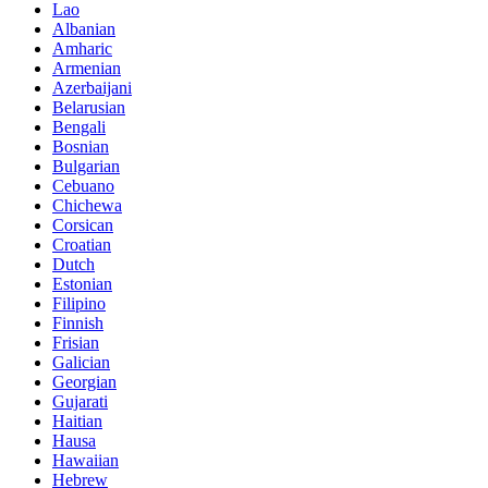
Lao
Albanian
Amharic
Armenian
Azerbaijani
Belarusian
Bengali
Bosnian
Bulgarian
Cebuano
Chichewa
Corsican
Croatian
Dutch
Estonian
Filipino
Finnish
Frisian
Galician
Georgian
Gujarati
Haitian
Hausa
Hawaiian
Hebrew