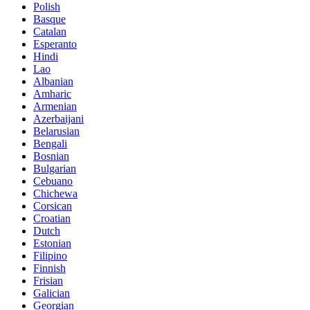
Polish
Basque
Catalan
Esperanto
Hindi
Lao
Albanian
Amharic
Armenian
Azerbaijani
Belarusian
Bengali
Bosnian
Bulgarian
Cebuano
Chichewa
Corsican
Croatian
Dutch
Estonian
Filipino
Finnish
Frisian
Galician
Georgian