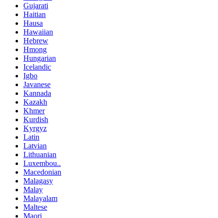
Gujarati
Haitian
Hausa
Hawaiian
Hebrew
Hmong
Hungarian
Icelandic
Igbo
Javanese
Kannada
Kazakh
Khmer
Kurdish
Kyrgyz
Latin
Latvian
Lithuanian
Luxembou..
Macedonian
Malagasy
Malay
Malayalam
Maltese
Maori