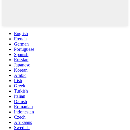
English
French
German
Portuguese
Spanish
Russian
Japanese
Korean
Arabic
Irish
Greek
Turkish
Italian
Danish
Romanian
Indonesian
Czech
Afrikaans
Swedish