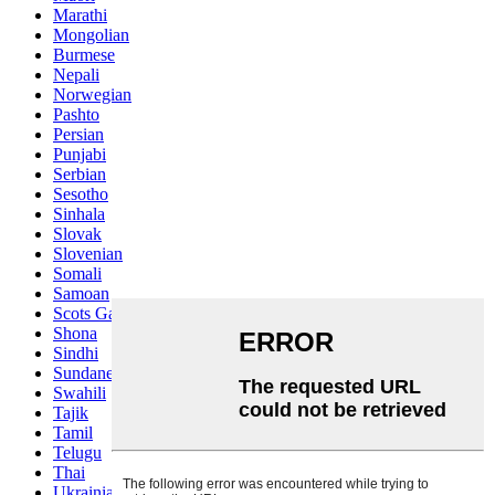
Marathi
Mongolian
Burmese
Nepali
Norwegian
Pashto
Persian
Punjabi
Serbian
Sesotho
Sinhala
Slovak
Slovenian
Somali
Samoan
Scots Gaelic
Shona
Sindhi
Sundanese
Swahili
Tajik
Tamil
Telugu
Thai
Ukrainian