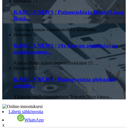
Heinäkuu
15
KAIHUA NEWS | Puheenjohtaja Daniel Liang
läsnä...
Taizhoun kunnan viranomaiset 12. kesäkuuta...
Heinäkuu
11
KAIHUA NEWS | 10x kasvun ajattelutavan
omaksuminen...
Kaihua Molds järjesti menestyksekkäästi 15. ...
Heinäkuu
02
KAIHUA NEWS | Huangyanista globaalille
alueelle...
Yksinoikeudella haastattelussa Towards No:n kanssa...
Lähetä sähköpostia
WhatsApp
x