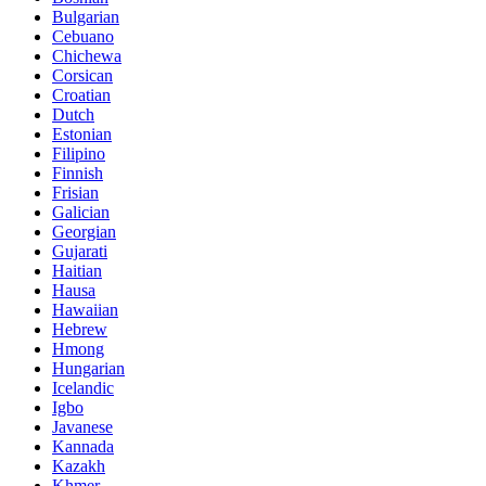
Bulgarian
Cebuano
Chichewa
Corsican
Croatian
Dutch
Estonian
Filipino
Finnish
Frisian
Galician
Georgian
Gujarati
Haitian
Hausa
Hawaiian
Hebrew
Hmong
Hungarian
Icelandic
Igbo
Javanese
Kannada
Kazakh
Khmer