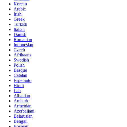
Korean
Arabic
Irish
Greek
Turkish
Italian
Danish
Romanian
Indonesian
Czech
Afrikaans
Swedish
Polish
Basque
Catalan
Esperanto
Hindi
Lao
Albanian
Amharic
Armenian
Azerbaijani
Belarusian
Bengali
Bosnian