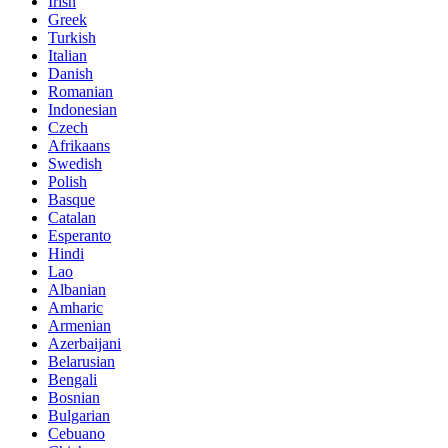
Irish
Greek
Turkish
Italian
Danish
Romanian
Indonesian
Czech
Afrikaans
Swedish
Polish
Basque
Catalan
Esperanto
Hindi
Lao
Albanian
Amharic
Armenian
Azerbaijani
Belarusian
Bengali
Bosnian
Bulgarian
Cebuano