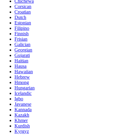
Chichewa
Corsican
Croatian
Dutch
Estonian
Filipino
Finnish
Frisian
Galician
Georgian
Gujarati
Haitian
Hausa
Hawaiian
Hebrew
Hmong
Hungarian
Icelandic
Igbo
Javanese
Kannada
Kazakh
Khmer
Kurdish
Kyrgyz