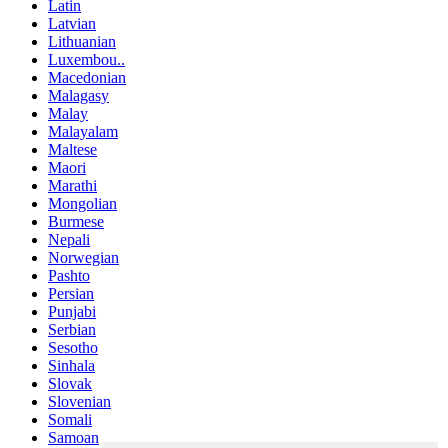
Latin
Latvian
Lithuanian
Luxembou..
Macedonian
Malagasy
Malay
Malayalam
Maltese
Maori
Marathi
Mongolian
Burmese
Nepali
Norwegian
Pashto
Persian
Punjabi
Serbian
Sesotho
Sinhala
Slovak
Slovenian
Somali
Samoan